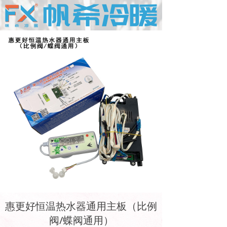
惠更好恒温热水器通用主板（比例
阀/蝶阀通用）