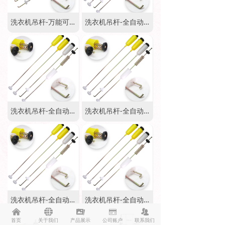
洗衣机吊杆-万能可调48CM-60CM
洗衣机吊杆-全自动通用-60CM
洗衣机吊杆-全自动通用-58CM
洗衣机吊杆-全自动通用-56CM
洗衣机吊杆-全自动通用-54CM
洗衣机吊杆-全自动通用-52CM
낀
뀁
끡
녃
뀡
首页
关于我们
产品展示
公司账户
联系我们