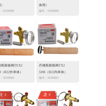
用）
体用）
50390889
编号：50390888
斯膨胀阀TEX2
丹佛斯膨胀阀TX2
09（R22外单体）
3206（R22内单体）
50390884
编号：50390883