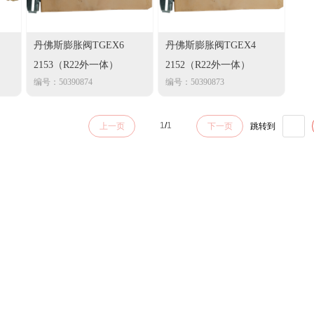
丹佛斯膨胀阀TGEX6
丹佛斯膨胀阀TGEX4
2153（R22外一体）
2152（R22外一体）
编号：50390874
编号：50390873
1
/
1
上一页
下一页
跳转到