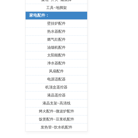
工具~地脚架
家电配件：
壁挂炉配件
热水器配件
燃气灶配件
油烟机配件
太阳能配件
净水器配件
风扇配件
电源适配器
机顶盒遥控器
液晶遥控器
液晶支架~高清线
烤火配件~微波炉配件
饭煲配件~豆浆机配件
发热管~饮水机配件