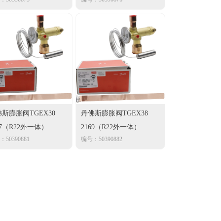
斯膨胀阀TGEX30
丹佛斯膨胀阀TGEX38
67（R22外一体）
2169（R22外一体）
50390881
编号：50390882