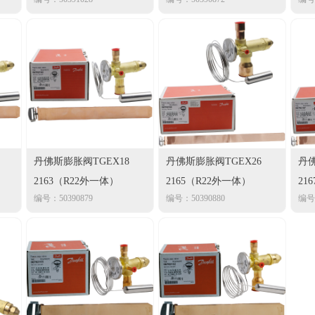
丹佛斯膨胀阀TGEX18
丹佛斯膨胀阀TGEX26
丹佛
2163（R22外一体）
2165（R22外一体）
21
编号：50390879
编号：50390880
编号：