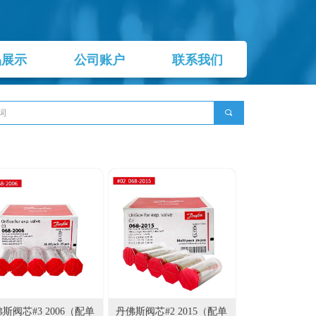
品展示
公司账户
联系我们
끠
斯阀芯#3 2006（配单
丹佛斯阀芯#2 2015（配单