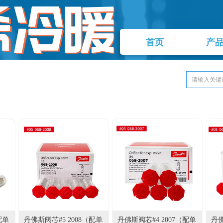
首页
产
配单
丹佛斯阀芯#5 2008（配单
丹佛斯阀芯#4 2007（配单
丹佛