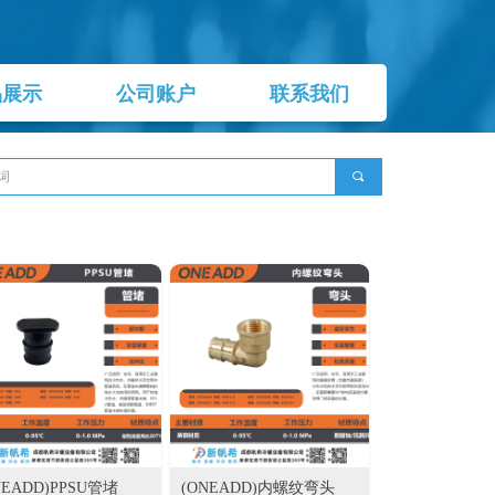
品展示
公司账户
联系我们
끠
NEADD)PPSU管堵
(ONEADD)内螺纹弯头