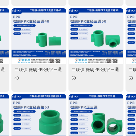
三通
二联供-微朗PPR变径三通
二联供-微朗PPR变径三通
二联
40
50
63