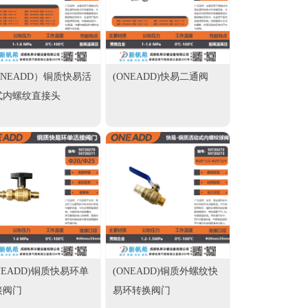
ONEADD）铜质快易活
(ONEADD)快易二通阀
式内螺纹直接头
NEADD)铜质快易环单
(ONEADD)铜质外螺纹快
接阀门
易环转换阀门