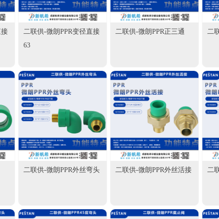
直接
二联供-微朗PPR变径直接
二联供-微朗PPR正三通
二联
63
二联供-微朗PPR外丝弯头
二联供-微朗PPR外丝活接
二联