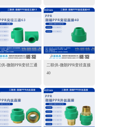
供-微朗PPR变径三通
二联供-微朗PPR变径直接
40