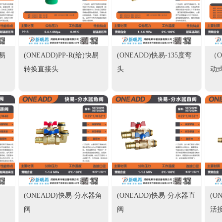
快易
(ONEADD)PP-R(给)快易
(ONEADD)快易-135度弯
（
转换直接头
头
动
(ONEADD)快易-分水器角
(ONEADD)快易-分水器直
(O
阀
阀
活