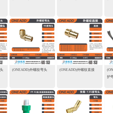
接头
(ONEADD)外螺纹弯头
(ONEADD)外螺纹直接
(O
护