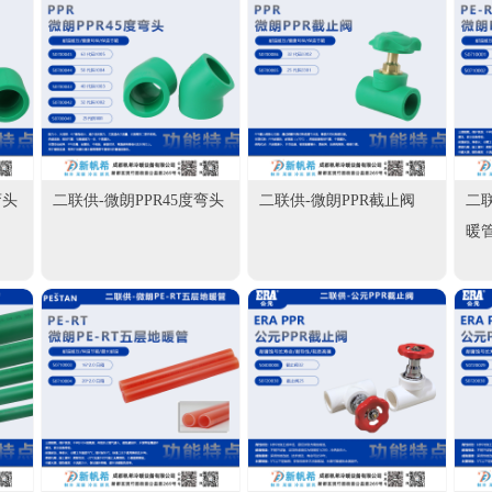
弯头
二联供-微朗PPR45度弯头
二联供-微朗PPR截止阀
二联
暖