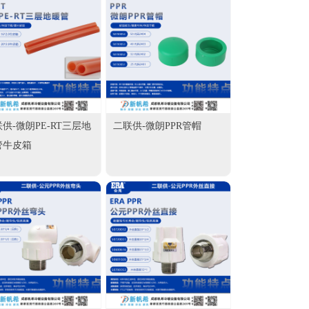
供-微朗PE-RT三层地
二联供-微朗PPR管帽
管牛皮箱