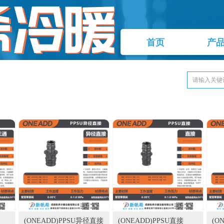
首页
产
(ONEADD)PPSU异径直接
(ONEADD)PPSU直接
(O